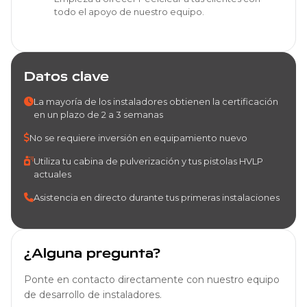
todo el apoyo de nuestro equipo.
Datos clave
La mayoría de los instaladores obtienen la certificación
en un plazo de 2 a 3 semanas
No se requiere inversión en equipamiento nuevo
Utiliza tu cabina de pulverización y tus pistolas HVLP
actuales
Asistencia en directo durante tus primeras instalaciones
¿Alguna pregunta?
Ponte en contacto directamente con nuestro equipo
de desarrollo de instaladores.