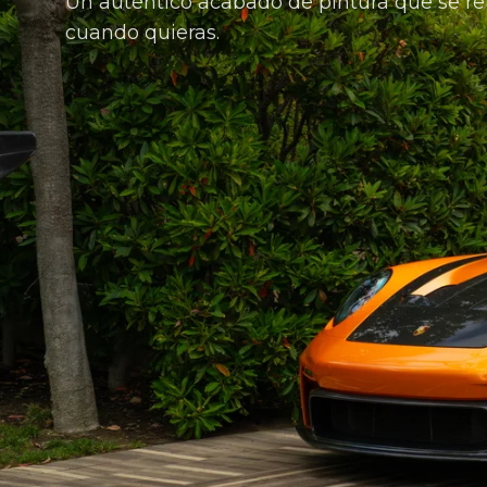
Un auténtico acabado de pintura que se ret
cuando quieras.