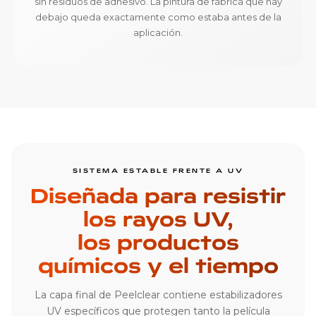
sin residuos de adhesivo. La pintura de fábrica que hay
debajo queda exactamente como estaba antes de la
aplicación.
SISTEMA ESTABLE FRENTE A UV
Diseñada para resistir
los rayos UV,
los productos
químicos y el tiempo
La capa final de Peelclear contiene estabilizadores
UV específicos que protegen tanto la película